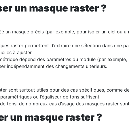
iser un masque raster ?
éé un masque précis (par exemple, pour isoler un ciel ou un
ues raster permettent d’extraire une sélection dans une part
ciles à ajuster.
étrique dépend des paramètres du module (par exemple, une
tiliser indépendamment des changements ultérieurs.
ter sont surtout utiles pour des cas spécifiques, comme des
 paramétriques ou l’égaliseur de tons suffisent.
r de tons, de nombreux cas d’usage des masques raster sont d
ser un masque raster ?