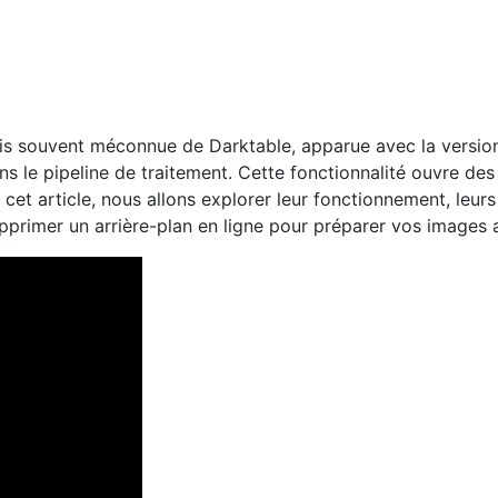
is souvent méconnue de Darktable, apparue avec la version 
s le pipeline de traitement. Cette fonctionnalité ouvre des
s cet article, nous allons explorer leur fonctionnement, leu
pprimer un arrière-plan en ligne pour préparer vos images 