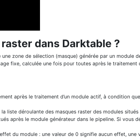
 raster dans Darktable ?
te une zone de sélection (masque) générée par un module d
ge fixe, calculée une fois pour toutes après le traitement d
ent après le traitement d’un module actif, à condition que
s la liste déroulante des masques raster des modules situés 
situés après le module générateur dans le pipeline. Si vous 
effet du module : une valeur de 0 signifie aucun effet, une v