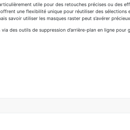
rticulièrement utile pour des retouches précises ou des ef
frent une flexibilité unique pour réutiliser des sélections e
ais savoir utiliser les masques raster peut s’avérer précieu
via des outils de suppression d’arrière-plan en ligne pour