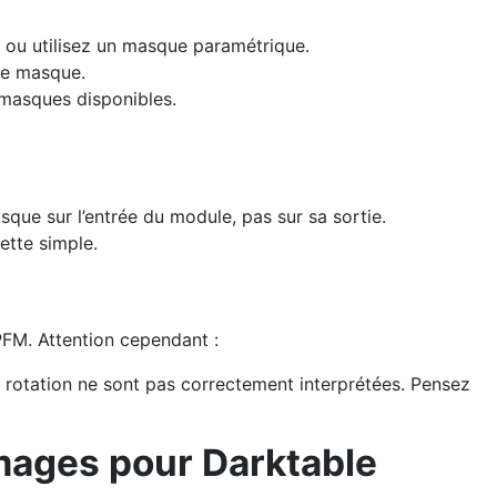
 ou utilisez un masque paramétrique.
 le masque.
 masques disponibles.
que sur l’entrée du module, pas sur sa sortie.
ette simple.
PFM. Attention cependant :
rotation ne sont pas correctement interprétées. Pensez
images pour Darktable