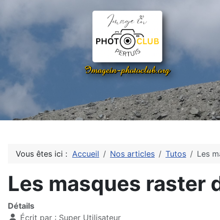
Vous êtes ici :
Accueil
Nos articles
Tutos
Les ma
Les masques raster d
Détails
Écrit par :
Super Utilisateur