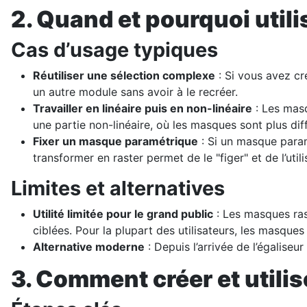
2. Quand et pourquoi util
Cas d’usage typiques
Réutiliser une sélection complexe
: Si vous avez cr
un autre module sans avoir à le recréer.
Travailler en linéaire puis en non-linéaire
: Les masq
une partie non-linéaire, où les masques sont plus diffi
Fixer un masque paramétrique
: Si un masque param
transformer en raster permet de le "figer" et de l’u
Limites et alternatives
Utilité limitée pour le grand public
: Les masques ras
ciblées. Pour la plupart des utilisateurs, les masques
Alternative moderne
: Depuis l’arrivée de l’égaliseu
3. Comment créer et utili