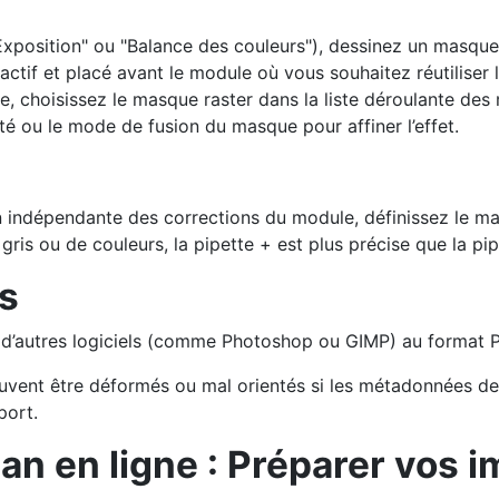
xposition" ou "Balance des couleurs"), dessinez un masque
ctif et placé avant le module où vous souhaitez réutiliser
e, choisissez le masque raster dans la liste déroulante des
té ou le mode de fusion du masque pour affiner l’effet.
n indépendante des corrections du module, définissez le mas
gris ou de couleurs, la pipette + est plus précise que la pip
s
s d’autres logiciels (comme Photoshop ou GIMP) au format 
vent être déformés ou mal orientés si les métadonnées de 
port.
lan en ligne : Préparer vos 