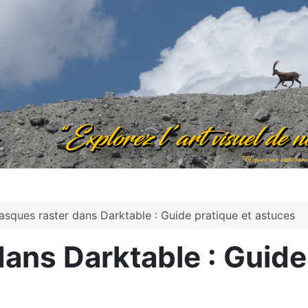
sques raster dans Darktable : Guide pratique et astuces
ans Darktable : Guide