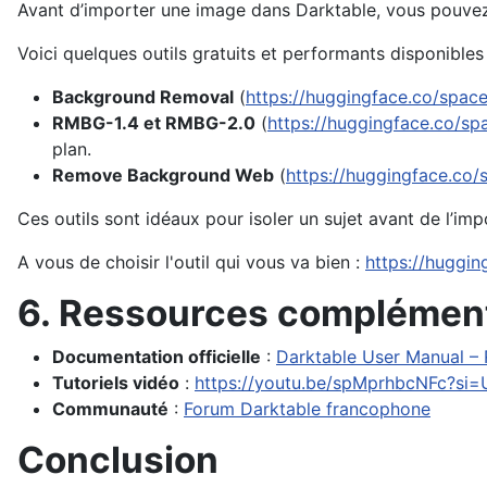
Avant d’importer une image dans Darktable, vous pouvez s
Voici quelques outils gratuits et performants disponibles
Background Removal
(
https://huggingface.co/spac
RMBG-1.4 et RMBG-2.0
(
https://huggingface.co/sp
plan.
Remove Background Web
(
https://huggingface.c
Ces outils sont idéaux pour isoler un sujet avant de l’imp
A vous de choisir l'outil qui vous va bien :
https://huggi
6. Ressources complémen
Documentation officielle
:
Darktable User Manual –
Tutoriels vidéo
:
https://youtu.be/spMprhbcNFc?si
Communauté
:
Forum Darktable francophone
Conclusion