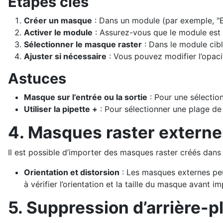
Étapes clés
Créer un masque
: Dans un module (par exemple, "E
Activer le module
: Assurez-vous que le module est a
Sélectionner le masque raster
: Dans le module cibl
Ajuster si nécessaire
: Vous pouvez modifier l’opaci
Astuces
Masque sur l’entrée ou la sortie
: Pour une sélectio
Utiliser la pipette +
: Pour sélectionner une plage de 
4. Masques raster externe
Il est possible d’importer des masques raster créés dan
Orientation et distorsion
: Les masques externes peu
à vérifier l’orientation et la taille du masque avant im
5. Suppression d’arrière-p