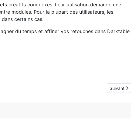
fets créatifs complexes. Leur utilisation demande une
ntre modules. Pour la plupart des utilisateurs, les
x dans certains cas.
 gagner du temps et affiner vos retouches dans Darktable
Article suiva
Suivant